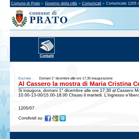
Comune di Prato
Governo della città
Comunicati
Comunicato 1205 d
Contatti
Cultura
Domani 1° dicembre alle ore 17,30 inaugurazione
Al Cassero la mostra di Maria Cristina C
Si inaugura, domani 1° dicembre alle ore 17,30 al Cassero Med
10.00-13-00/15.00-18.00 Chiuso il martedi. L'ingresso e'liber
1205/07
Condividi su: