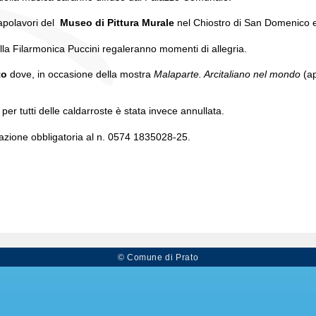
 capolavori del
Museo di Pittura Murale
nel Chiostro di San Domenico 
lla Filarmonica Puccini regaleranno momenti di allegria.
to
dove, in occasione della mostra
Malaparte. Arcitaliano nel mondo
(ap
er tutti delle caldarroste è stata invece annullata.
tazione obbligatoria al n. 0574 1835028-25.
© Comune di Prato