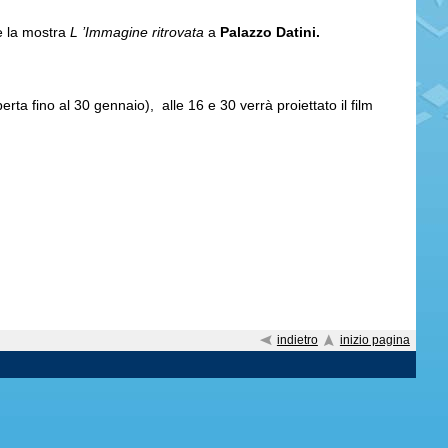
e la mostra
L
’Immagine ritrovata
a
Palazzo Datini.
erta fino al 30 gennaio), alle 16 e 30 verrà proiettato il film
indietro
inizio pagina