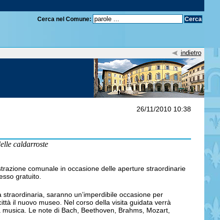
Cerca nel Comune:
indietro
26/11/2010 10:38
elle caldarroste
trazione comunale in occasione delle aperture straordinarie
esso gratuito.
a straordinaria, saranno un’imperdibile occasione per
ittà il nuovo museo. Nel corso della visita guidata verrà
alla musica. Le note di Bach, Beethoven, Brahms, Mozart,