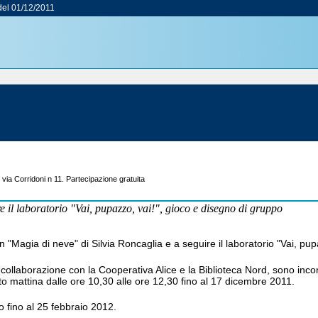
el 01/12/2011
via Corridoni n 11. Partecipazione gratuita
 il laboratorio "Vai, pupazzo, vai!", gioco e disegno di gruppo
agia di neve" di Silvia Roncaglia e a seguire il laboratorio "Vai, pupa
collaborazione con la Cooperativa Alice e la Biblioteca Nord, sono incontr
bato mattina dalle ore 10,30 alle ore 12,30 fino al 17 dicembre 2011.
o fino al 25 febbraio 2012.