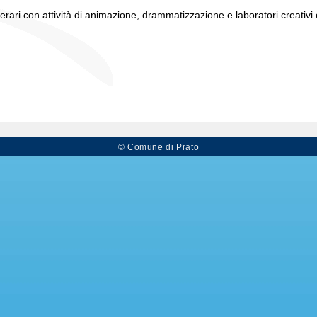
tterari con attività di animazione, drammatizzazione e laboratori creativ
© Comune di Prato