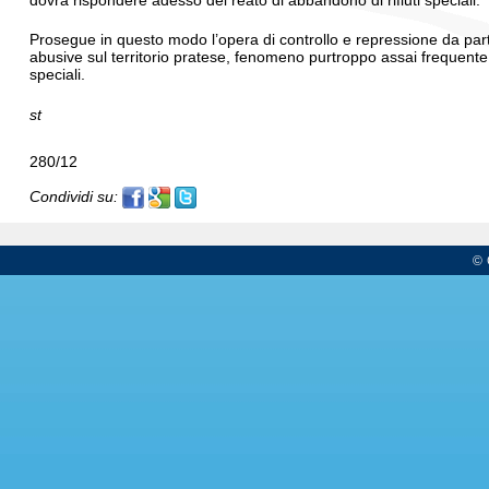
dovrà rispondere adesso del reato di abbandono di rifiuti speciali.
Prosegue in questo modo l’opera di controllo e repressione da part
abusive sul territorio pratese, fenomeno purtroppo assai frequente, 
speciali.
st
280/12
Condividi su:
© 