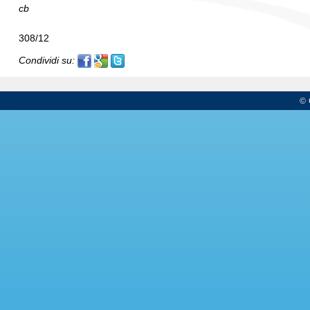
cb
308/12
Condividi su:
© 