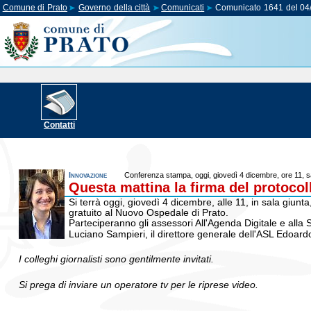
Comune di Prato
Governo della città
Comunicati
Comunicato 1641 del 04
Contatti
Innovazione
Conferenza stampa, oggi, giovedì 4 dicembre, ore 11, s
Questa mattina la firma del protocol
Si terrà oggi, giovedì 4 dicembre, alle 11, in sala giu
gratuito al Nuovo Ospedale di Prato.
Parteciperanno gli assessori All'Agenda Digitale e alla Sa
Luciano Sampieri, il direttore generale dell'ASL Edoard
I colleghi giornalisti sono gentilmente invitati.
Si prega di inviare un operatore tv per le riprese video.