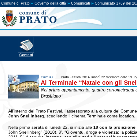
Comune di Prato
Governo della città
Comunicati
Comunicato 1769 del 20
Contatti
Cultura
Prato Festival 2014, lunedì 22 dicembre dalle 19. In
Al Terminale “Natale con gli Snel
Nel primo appuntamento, quattro cortometraggi e v
Brasiliano”
All’interno del Prato Festival, l’assessorato alla cultura del Comun
John Snellinberg
, scegliendo il cinema Terminale come location.
Nella prima serata di lunedì 22, si inizia alle
19 con la proiezione 
John Snellinberg” (2010), 9’, “Gioventù, droga e violenza: la polizia