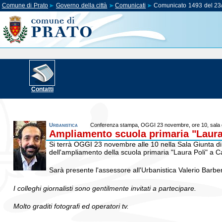
Comune di Prato
Governo della città
Comunicati
Comunicato 1493 del 23
Contatti
Urbanistica
Conferenza stampa, OGGI 23 novembre, ore 10, sala 
Ampliamento scuola primaria "Laura 
Si terrà OGGI 23 novembre alle 10 nella Sala Giunta
dell'ampliamento della scuola primaria "Laura Poli" a C
Sarà presente l'assessore all'Urbanistica Valerio Barber
I colleghi giornalisti sono gentilmente invitati a partecipare.
Molto graditi fotografi ed operatori tv.