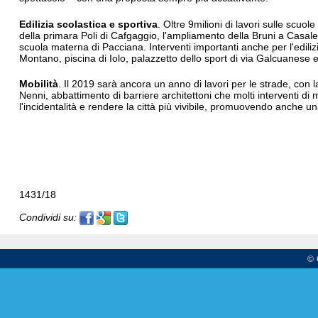
Edilizia scolastica e sportiva
. Oltre 9milioni di lavori sulle sc
della primara Poli di Cafgaggio, l'ampliamento della Bruni a Casal
scuola materna di Pacciana. Interventi importanti anche per l'edilizi
Montano, piscina di Iolo, palazzetto dello sport di via Galcuanese
Mobilità
. Il 2019 sarà ancora un anno di lavori per le strade, con l
Nenni, abbattimento di barriere architettoni che molti interventi di 
l'incidentalità e rendere la città più vivibile, promuovendo anche un
1431/18
Condividi su:
© 