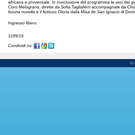
africana e provenzale. In conclusione del programma le voci dei g
Coro Melograno, dirette da Sofia Tagliaferri accompagnate da Chia
buona novella
e il festoso
Gloria
dalla
Misa de San Ignacio
di Dome
Ingresso libero.
1199/19
Condividi su:
© 