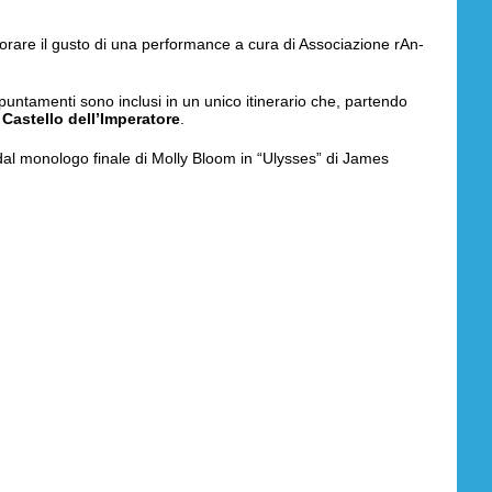
porare il gusto di una performance a cura di Associazione rAn-
 appuntamenti sono inclusi in un unico itinerario che, partendo
 Castello dell’Imperatore
.
o dal monologo finale di Molly Bloom in “Ulysses” di James