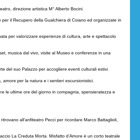
eatro, direzione artistica M° Alberto Bocini.
 per il Recupero della Gualchiera di Coiano ed organizzate in
ata per valorizzare esperienze di cultura, arte e spettacolo
 set, musica dal vivo, visite al Museo e conferenze in una
te del suo Palazzo per accogliere eventi culturali estivi.
 amore per la natura e i sentieri escursionistici.
correre le ultime ore del giorno in compagnia, spensieratezza e
 ritrovano all’anfiteatro Pecci per ricordare Marco Battaglioli,
vaccio La Creduta Morta. Misfatto d’Amore è un corto teatrale