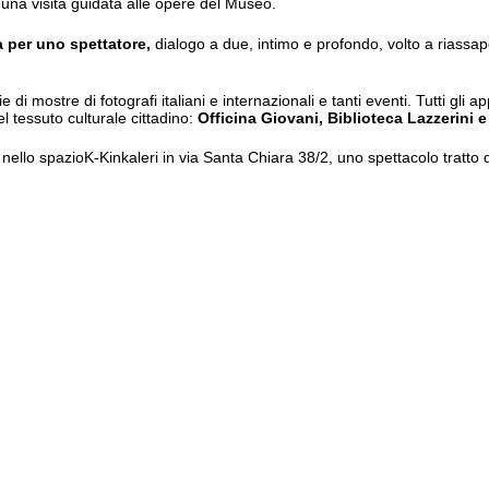
 una visita guidata alle opere del Museo.
a per uno spettatore,
dialogo a due, intimo e profondo, volto a riassa
e di mostre di fotografi italiani e internazionali e tanti eventi. Tutti gli
el tessuto culturale cittadino:
Officina Giovani, Biblioteca Lazzerini e
1, nello spazioK-Kinkaleri in via Santa Chiara 38/2, uno spettacolo tratt