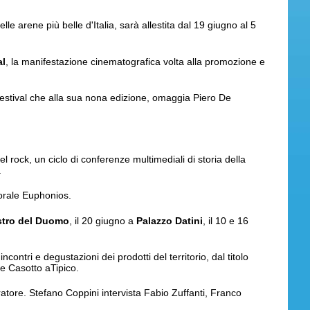
elle arene più belle d'Italia, sarà allestita dal 19 giugno al 5
al
, la manifestazione cinematografica volta alla promozione e
 festival che alla sua nona edizione, omaggia Piero De
del rock, un ciclo di conferenze multimediali di storia della
.
orale Euphonios.
stro del Duomo
, il 20 giugno a
Palazzo Datini
, il 10 e 16
ontri e degustazioni dei prodotti del territorio, dal titolo
 e Casotto aTipico.
atore. Stefano Coppini intervista Fabio Zuffanti, Franco