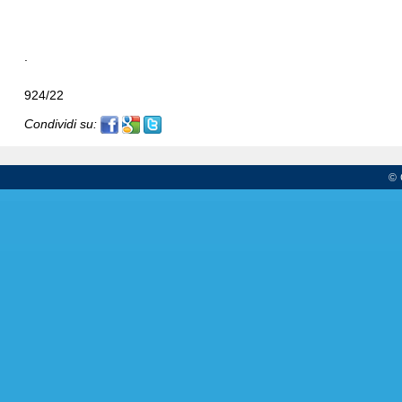
.
924/22
Condividi su:
© 