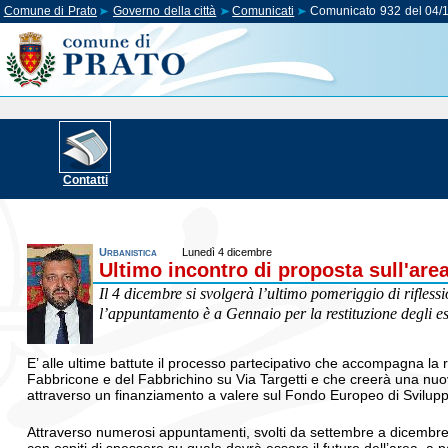
Comune di Prato
Governo della città
Comunicati
Comunicato 932 del 04/
Contatti
Urbanistica
Lunedì 4 dicembre
Ultimo incontro di proposta sull'are
Il 4 dicembre si svolgerà l’ultimo pomeriggio di rifless
l’appuntamento è a Gennaio per la restituzione degli esi
E’ alle ultime battute il processo partecipativo che accompagna la r
Fabbricone e del Fabbrichino su Via Targetti e che creerà una nuo
attraverso un finanziamento a valere sul Fondo Europeo di Svilup
Attraverso numerosi appuntamenti, svolti da settembre a dicembre 20