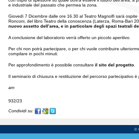
con ospiti di spessore su quale dovrà essere il futuro dell’area, a pa
e industriale del passato che permea la zona.
Giovedì 7 Dicembre dalle ore 16.30 al Teatro Magnolfi sarà ospite
Ronconi, del libro Teatro della conoscenza (Laterza, Roma-Bari 20
nuovo assetto dell’area, e in particolare degli spazi teatrali 
A conclusione del laboratorio verrà offerto un piccolo aperitivo.
Per chi non potrà partecipare, o per chi vuole contribuire ulteriorm
compilare in pochi minuti.
Per approfondimento è possibile consultare
il sito del progetto
.
Il seminario di chiusura e restituzione del percorso partecipativo è
am
932/23
Condividi su:
© 