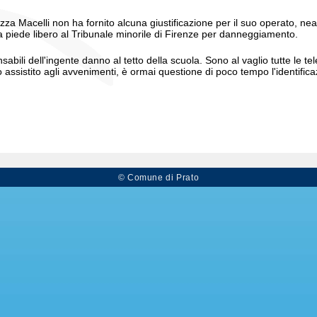
azza Macelli non ha fornito alcuna giustificazione per il suo operato,
a piede libero al Tribunale minorile di Firenze per danneggiamento.
nsabili dell'ingente danno al tetto della scuola. Sono al vaglio tutte le 
assistito agli avvenimenti, è ormai questione di poco tempo l'identific
© Comune di Prato