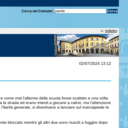
Cerca nel Comune:
indietro
02/07/2024 13:12
re come mai l'allarme della scuola fosse scattato e una volta
ta la strada ed erano intenti a giocare a calcio, ma l'attenzione
l'ilarità generale, si divertivano a lanciare sul marciapiede le
ente bloccato mentre gli altri due sono riusciti a fuggire dopo