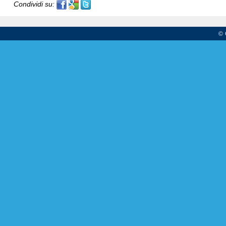
Condividi su:
© 