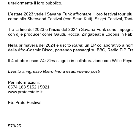
ulteriormente il loro pubblico.
L’estate 2023 vede i Savana Funk affrontare il loro festival tour pi
come allo Sherwood Festival (con Seun Kuti), Sziget Festival, Ta
Tra la fine del 2023 e l’inizio del 2024 i Savana Funk sono impegn
con dj e producer come Gaudi, Rocca, Zingabeat e Loopus in Fabu
Nella primavera del 2024 è uscito
Raha
: un EP collaborativo a no
della Afro-Cosmic Disco, portando passaggi su BBC, Radio FIP F
Il 4 ottobre esce
Wa Zina
singolo in collaborazione con Willie Peyo
Evento a ingresso libero fino a esaurimento posti
Per informazioni:
0574 183 5152 | 5021
www.pratoestate.it
Fb: Prato Festival
579/25