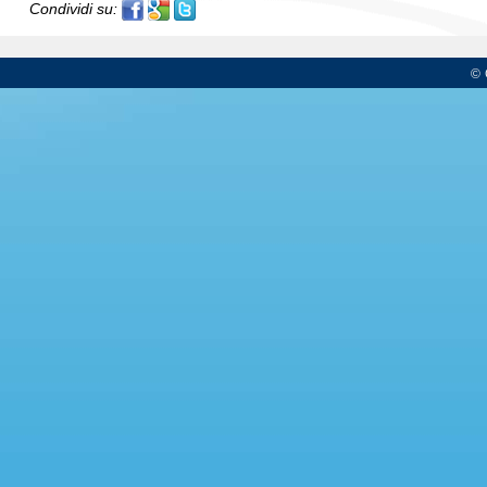
Condividi su:
© 