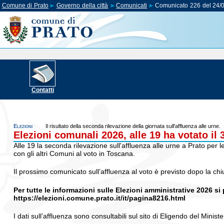
Comune di Prato
Governo della città
Comunicati
Comunicato 226 del 24/
Contatti
Elezioni
Il risultato della seconda rilevazione della giornata sull'affluenza alle urne.
Elezioni comunali 2026, alle 19 ha votato il 
Alle 19 la seconda rilevazione sull'affluenza alle urne a Prato per 
con gli altri Comuni al voto in Toscana.
Il prossimo comunicato sull’affluenza al voto è previsto dopo la ch
Per tutte le informazioni sulle Elezioni amministrative 2026 s
https://elezioni.comune.prato.it/it/pagina8216.html
I dati sull’affluenza sono consultabili sul sito di Eligendo del Ministe