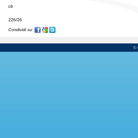
cb
226/26
Condividi su:
© 