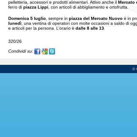
pelletteria, accessori e prodotti alimentari. Attivo anche il
Mercato 
ferro di
piazza Lippi
, con articoli di abbigliamento e ortofrutta.
Domenica 5 luglio
, sempre in
piazza del Mercato Nuovo
è in p
lunedì
, una ventina di operatori con molte occasioni a saldo di ogge
e articoli per la persona. L’orario è
dalle 8 alle 13
.
320/26
Condividi su:
© 