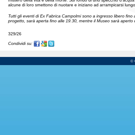
mistero della vita e della morte. Sul fondo di uno specchio d'acqua v
alcune di loro smettono di nuotare e iniziano ad arrampicarsi lungo 
Tutti gli eventi di Ex Fabrica Campolmi sono a ingresso libero fino a
progetto, sarà aperta fino alle 19.30, mentre il Museo sarà aperto d
329/26
Condividi su:
© 