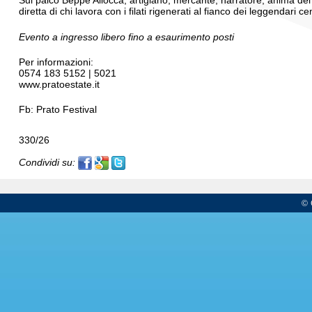
Sul palco Beppe Allocca, artigiano, mercante, narratore, anima d
diretta di chi lavora con i filati rigenerati al fianco dei leggendari ce
Evento a ingresso libero fino a esaurimento posti
Per informazioni:
0574 183 5152 | 5021
www.pratoestate.it
Fb: Prato Festival
330/26
Condividi su:
© 