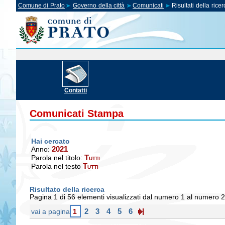
Comune di Prato
Governo della città
Comunicati
Risultati della ricer
Contatti
Comunicati Stampa
Hai cercato
2021
Anno:
Tutti
Parola nel titolo:
Tutti
Parola nel testo
Risultato della ricerca
Pagina 1 di 56 elementi visualizzati dal numero 1 al numero 
2
3
4
5
6
vai a pagina
1