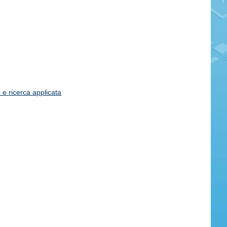
 e ricerca applicata